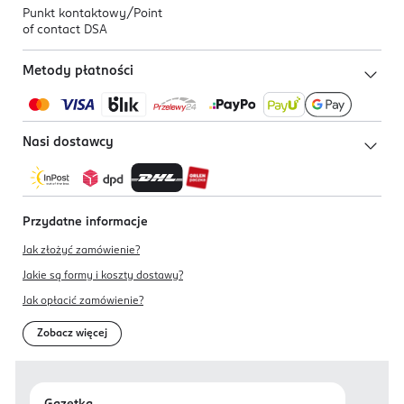
Punkt kontaktowy/
Point
of contact DSA
Metody płatności
Nasi dostawcy
Przydatne informacje
Jak złożyć zamówienie?
Jakie są formy i koszty dostawy?
Jak opłacić zamówienie?
Zobacz więcej