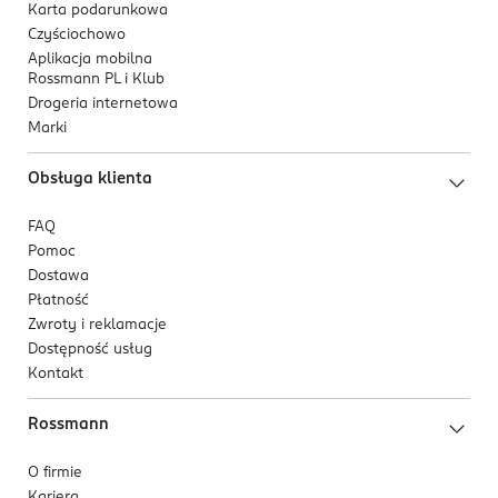
Karta podarunkowa
Czyściochowo
Aplikacja mobilna
Rossmann PL i Klub
Drogeria internetowa
Marki
Obsługa klienta
FAQ
Pomoc
Dostawa
Płatność
Zwroty i reklamacje
Dostępność usług
Kontakt
Rossmann
O firmie
Kariera