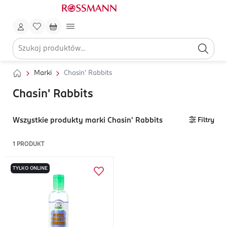
Marki
Chasin' Rabbits
Chasin' Rabbits
Wszystkie produkty marki Chasin' Rabbits
Filtry
1
PRODUKT
TYLKO ONLINE