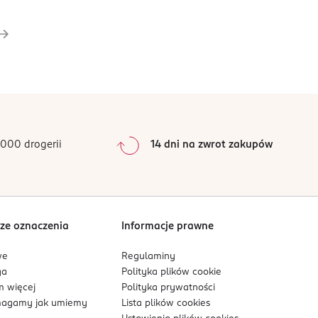
000 drogerii
14 dni na zwrot zakupów
ze oznaczenia
Informacje prawne
we
Regulaminy
ga
Polityka plików
cookie
 więcej
Polityka prywatności
agamy jak umiemy
Lista plików
cookies