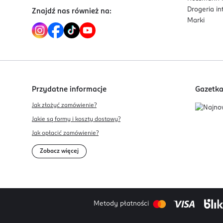
Drogeria i
Znajdź nas również na:
Marki
Przydatne informacje
Gazetk
Jak złożyć zamówienie?
Jakie są formy i koszty dostawy?
Jak opłacić zamówienie?
Zobacz więcej
Metody płatności