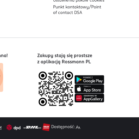
Ustawienia plików
cookies
Punkt kontaktowy/
Point
of contact DSA
nna!
Zakupy stają się prostsze
z aplikacją Rossmann PL
Dostępność: