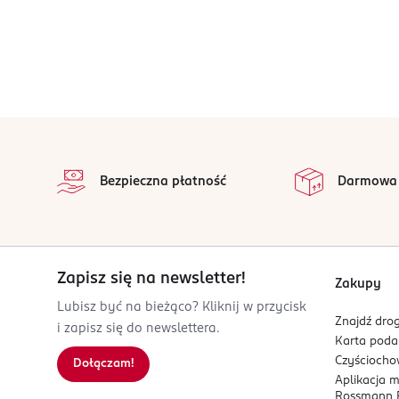
stopka
Bezpieczna płatność
Darmowa
Zapisz się na newsletter!
Zakupy
Lubisz być na bieżąco? Kliknij w przycisk
Znajdź drog
i zapisz się do newslettera.
Karta pod
Czyścioch
Dołączam!
Aplikacja 
Rossmann P