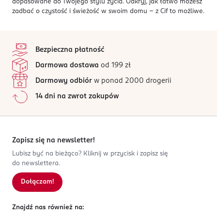
dopasowane do Twojego stylu życia. Odkryj, jak łatwo możesz
zadbać o czystość i świeżość w swoim domu – z Cif to możliwe.
stopka
Bezpieczna płatność
Darmowa dostawa
od 199 zł
Darmowy odbiór
w ponad 2000 drogerii
14 dni na zwrot zakupów
Zapisz się na newsletter!
Lubisz być na bieżąco? Kliknij w przycisk i zapisz się
do newslettera.
Dołączam!
Znajdź nas również na: