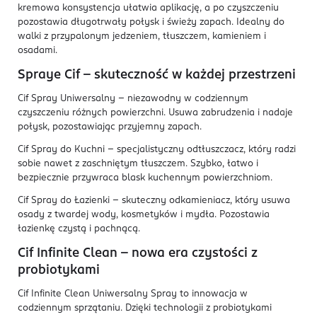
kremowa konsystencja ułatwia aplikację, a po czyszczeniu
pozostawia długotrwały połysk i świeży zapach. Idealny do
walki z przypalonym jedzeniem, tłuszczem, kamieniem i
osadami.
Spraye Cif – skuteczność w każdej przestrzeni
Cif Spray Uniwersalny – niezawodny w codziennym
czyszczeniu różnych powierzchni. Usuwa zabrudzenia i nadaje
połysk, pozostawiając przyjemny zapach.
Cif Spray do Kuchni – specjalistyczny odtłuszczacz, który radzi
sobie nawet z zaschniętym tłuszczem. Szybko, łatwo i
bezpiecznie przywraca blask kuchennym powierzchniom.
Cif Spray do Łazienki – skuteczny odkamieniacz, który usuwa
osady z twardej wody, kosmetyków i mydła. Pozostawia
łazienkę czystą i pachnącą.
Cif Infinite Clean – nowa era czystości z
probiotykami
Cif Infinite Clean Uniwersalny Spray to innowacja w
codziennym sprzątaniu. Dzięki technologii z probiotykami