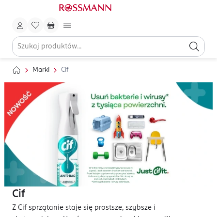
Marki
Cif
Cif
Z Cif sprzątanie staje się prostsze, szybsze i