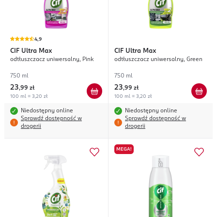
4,9
CIF
Ultra Max
CIF
Ultra Max
odtłuszczacz uniwersalny, Pink
odtłuszczacz uniwersalny, Green
750 ml
750 ml
23
23
,
99 zł
,
99 zł
100 ml = 3,20 zł
100 ml = 3,20 zł
Niedostępny online
Niedostępny online
Sprawdź dostępność w
Sprawdź dostępność w
drogerii
drogerii
MEGA!