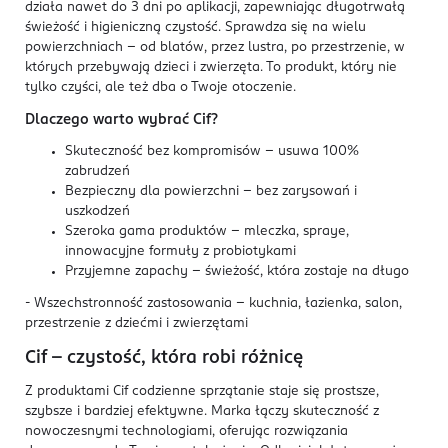
działa nawet do 3 dni po aplikacji, zapewniając długotrwałą
świeżość i higieniczną czystość. Sprawdza się na wielu
powierzchniach – od blatów, przez lustra, po przestrzenie, w
których przebywają dzieci i zwierzęta. To produkt, który nie
tylko czyści, ale też dba o Twoje otoczenie.
Dlaczego warto wybrać Cif?
Skuteczność bez kompromisów – usuwa 100%
zabrudzeń
Bezpieczny dla powierzchni – bez zarysowań i
uszkodzeń
Szeroka gama produktów – mleczka, spraye,
innowacyjne formuły z probiotykami
Przyjemne zapachy – świeżość, która zostaje na długo
- Wszechstronność zastosowania – kuchnia, łazienka, salon,
przestrzenie z dziećmi i zwierzętami
Cif – czystość, która robi różnicę
Z produktami Cif codzienne sprzątanie staje się prostsze,
szybsze i bardziej efektywne. Marka łączy skuteczność z
nowoczesnymi technologiami, oferując rozwiązania