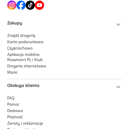
Zakupy
Znajdź drogerię
Karta podarunkowa
Czyściochowo
Aplikacja mobilna
Rossmann PL i Klub
Drogeria internetowa
Marki
Obsługa klienta
FAQ
Pomoc
Dostawa
Płatność
Zwroty i reklamacje