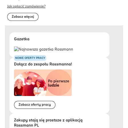
Jak opłacić zamówienie?
Zobacz więcej
Gazetka
NOWE OFERTY PRACY
Dołącz do zespołu Rossmanna!
Zobacz oferty pracy
Zakupy stają się prostsze z aplikacją
Rossmann PL