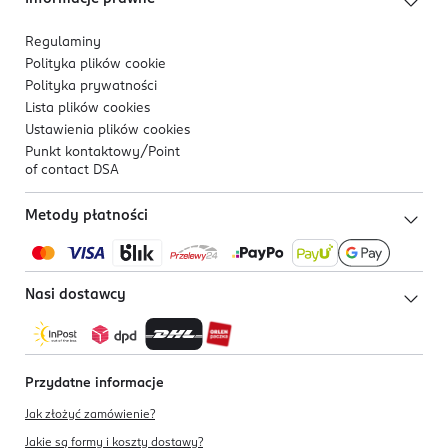
Regulaminy
Polityka plików
cookie
Polityka prywatności
Lista plików
cookies
Ustawienia plików
cookies
Punkt kontaktowy/
Point
of contact DSA
Metody płatności
Nasi dostawcy
Przydatne informacje
Jak złożyć zamówienie?
Jakie są formy i koszty dostawy?