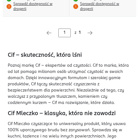
Sprawdź dostępność w
Sprawdź dostępność w
drogerii
drogerii
z
1
Cif – skuteczność, która lśni
Poznaj markę Cif – ekspertów od czystości. Cif to marka, która
od lat pomaga milionom osób utrzymać czystość w swoich
domach. Dzięki innowacyjnym formułom i szerokiej gamie
produktów, Cif łączy skuteczność czyszczenia z
bezpieczeństwem dla powierzchni. Niezależnie od tego, czy
walczysz z przypalonym tłuszczem, kamieniem czy
codziennym kurzem – Cif ma rozwiązanie, które działa.
Cif Mleczko – klasyka, która nie zawodzi
Cif Mleczko czyszczące to uniwersalny produkt, który usuwa
100% uporczywego brudu bez zarysowań. Sprawdza się w
kuchni, łazience i na wielu innych powierzchniach. Jego