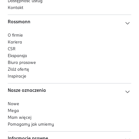
Dostępność usług
Kontakt
Rossmann
O firmie
Kariera
CSR
Ekspansja
Biuro prasowe
Złóż ofertę
Inspiracje
Nasze oznaczenia
Nowe
Mega
Mam więcej
Pomagamy jak umiemy
Informacje prawne