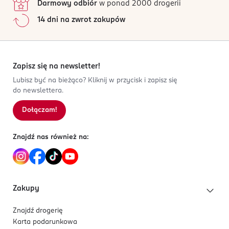
Darmowy odbiór
w ponad 2000 drogerii
14 dni na zwrot zakupów
Zapisz się na newsletter!
Lubisz być na bieżąco? Kliknij w przycisk i zapisz się
do newslettera.
Dołączam!
Znajdź nas również na:
Zakupy
Znajdź drogerię
Karta podarunkowa