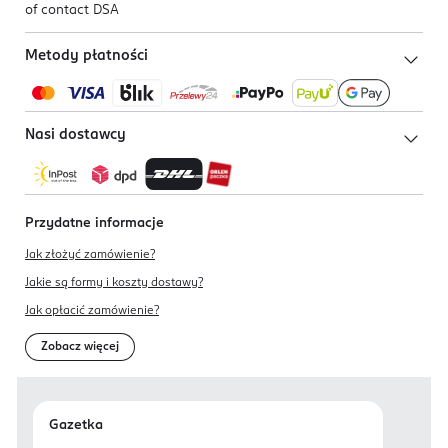
of contact DSA
Metody płatności
Nasi dostawcy
Przydatne informacje
Jak złożyć zamówienie?
Jakie są formy i koszty dostawy?
Jak opłacić zamówienie?
Zobacz więcej
Gazetka