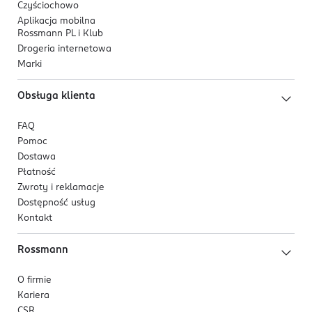
Czyściochowo
Aplikacja mobilna
Rossmann PL i Klub
Drogeria internetowa
Marki
Obsługa klienta
FAQ
Pomoc
Dostawa
Płatność
Zwroty i reklamacje
Dostępność usług
Kontakt
Rossmann
O firmie
Kariera
CSR