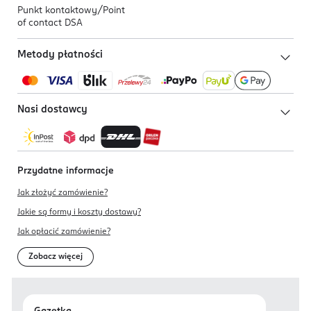
Punkt kontaktowy/
Point
of contact DSA
Metody płatności
Nasi dostawcy
Przydatne informacje
Jak złożyć zamówienie?
Jakie są formy i koszty dostawy?
Jak opłacić zamówienie?
Zobacz więcej