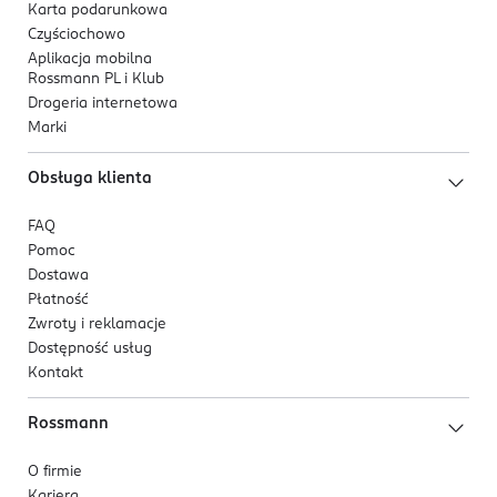
Karta podarunkowa
Czyściochowo
Aplikacja mobilna
Rossmann PL i Klub
Drogeria internetowa
Marki
Obsługa klienta
FAQ
Pomoc
Dostawa
Płatność
Zwroty i reklamacje
Dostępność usług
Kontakt
Rossmann
O firmie
Kariera