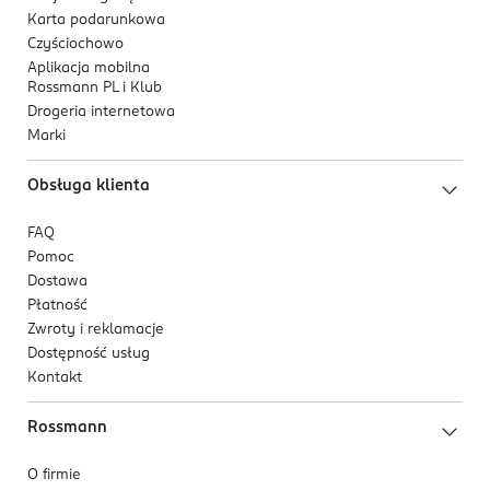
Karta podarunkowa
Czyściochowo
Aplikacja mobilna
Rossmann PL i Klub
Drogeria internetowa
Marki
Obsługa klienta
FAQ
Pomoc
Dostawa
Płatność
Zwroty i reklamacje
Dostępność usług
Kontakt
Rossmann
O firmie