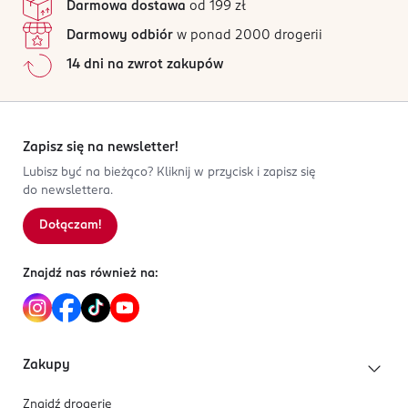
Darmowa dostawa
od 199 zł
Darmowy odbiór
w ponad 2000 drogerii
14 dni na zwrot zakupów
Zapisz się na newsletter!
Lubisz być na bieżąco? Kliknij w przycisk i zapisz się
do newslettera.
Dołączam!
Znajdź nas również na:
Zakupy
Znajdź drogerię