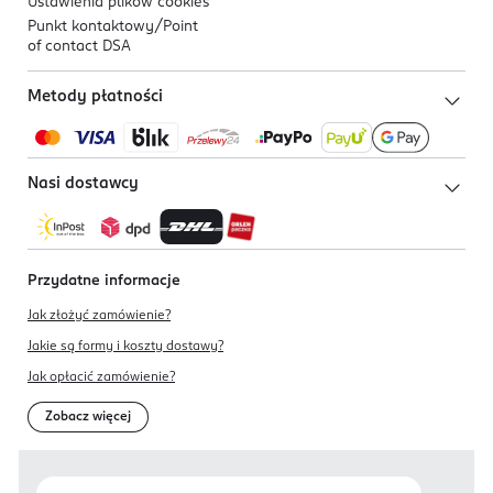
Ustawienia plików
cookies
Punkt kontaktowy/
Point
of contact DSA
Metody płatności
Nasi dostawcy
Przydatne informacje
Jak złożyć zamówienie?
Jakie są formy i koszty dostawy?
Jak opłacić zamówienie?
Zobacz więcej