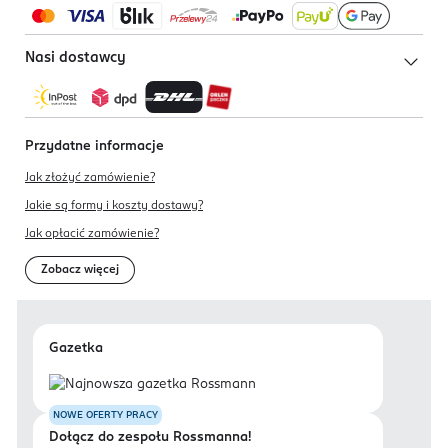
Nasi dostawcy
Przydatne informacje
Jak złożyć zamówienie?
Jakie są formy i koszty dostawy?
Jak opłacić zamówienie?
Zobacz więcej
Gazetka
NOWE OFERTY PRACY
Dołącz do zespołu Rossmanna!