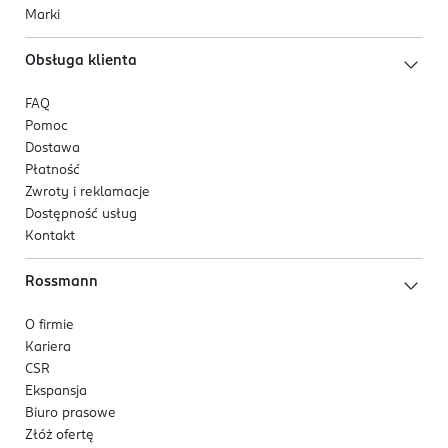
Marki
Obsługa klienta
FAQ
Pomoc
Dostawa
Płatność
Zwroty i reklamacje
Dostępność usług
Kontakt
Rossmann
O firmie
Kariera
CSR
Ekspansja
Biuro prasowe
Złóż ofertę