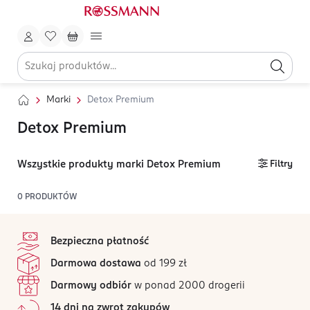
Marki
Detox Premium
Detox Premium
Wszystkie produkty marki Detox Premium
Filtry
0
PRODUKTÓW
stopka
Bezpieczna płatność
Darmowa dostawa
od 199 zł
Darmowy odbiór
w ponad 2000 drogerii
14 dni na zwrot zakupów