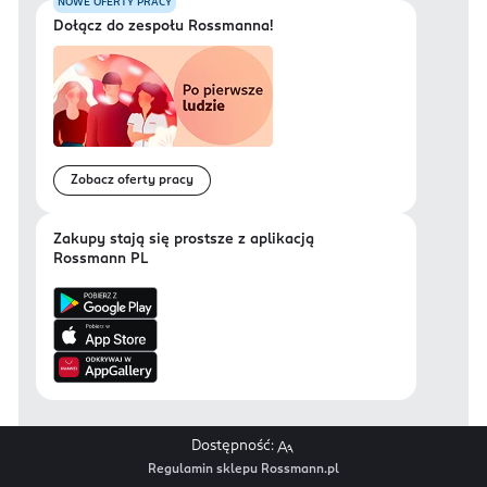
NOWE OFERTY PRACY
Dołącz do zespołu Rossmanna!
Zobacz oferty pracy
Zakupy stają się prostsze z aplikacją
Rossmann PL
Dostępność:
Regulamin sklepu Rossmann.pl