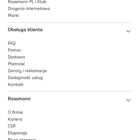
Rossmann PL i Klub
Drogeria internetowa
Marki
Obsługa klienta
FAQ
Pomoc
Dostawa
Płatność
Zwroty i reklamacje
Dostępność usług
Kontakt
Rossmann
O firmie
Kariera
CSR
Ekspansja