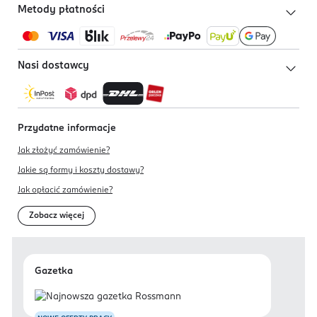
Metody płatności
Nasi dostawcy
Przydatne informacje
Jak złożyć zamówienie?
Jakie są formy i koszty dostawy?
Jak opłacić zamówienie?
Zobacz więcej
Gazetka