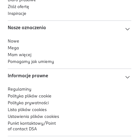
Biuro prasowe
Złóż ofertę
Inspiracje
Nasze oznaczenia
Nowe
Mega
Mam więcej
Pomagamy jak umiemy
Informacje prawne
Regulaminy
Polityka plików
cookie
Polityka prywatności
Lista plików
cookies
Ustawienia plików
cookies
Punkt kontaktowy/
Point
of contact DSA