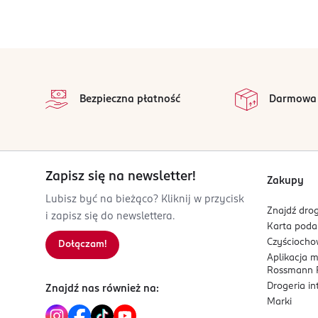
stopka
Bezpieczna płatność
Darmowa
Zapisz się na newsletter!
Zakupy
Lubisz być na bieżąco? Kliknij w przycisk
Znajdź drog
i zapisz się do newslettera.
Karta pod
Czyścioch
Dołączam!
Aplikacja 
Rossmann P
Drogeria i
Znajdź nas również na:
Marki