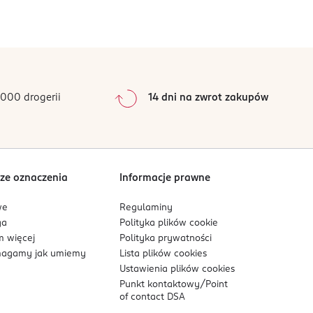
000 drogerii
14 dni na zwrot zakupów
ze oznaczenia
Informacje prawne
we
Regulaminy
ga
Polityka plików
cookie
 więcej
Polityka prywatności
agamy jak umiemy
Lista plików
cookies
Ustawienia plików
cookies
Punkt kontaktowy/
Point
of contact DSA