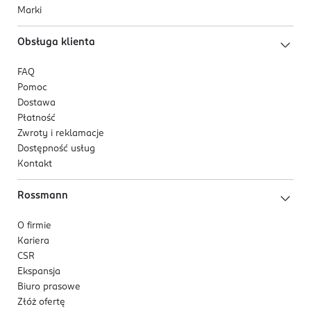
Marki
Obsługa klienta
FAQ
Pomoc
Dostawa
Płatność
Zwroty i reklamacje
Dostępność usług
Kontakt
Rossmann
O firmie
Kariera
CSR
Ekspansja
Biuro prasowe
Złóż ofertę