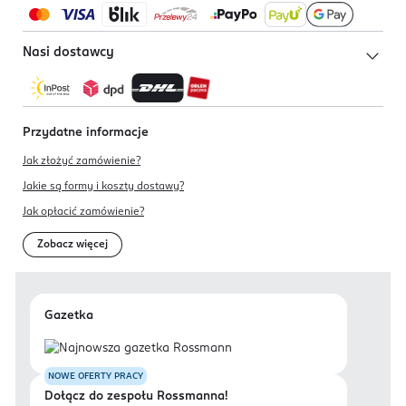
Nasi dostawcy
Przydatne informacje
Jak złożyć zamówienie?
Jakie są formy i koszty dostawy?
Jak opłacić zamówienie?
Zobacz więcej
Gazetka
NOWE OFERTY PRACY
Dołącz do zespołu Rossmanna!