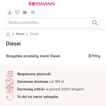
Marki
Diesel
Diesel
Wszystkie produkty marki Diesel
Filtry
stopka
Bezpieczna płatność
Darmowa dostawa
od 199 zł
Darmowy odbiór
w ponad 2000 drogerii
14 dni na zwrot zakupów