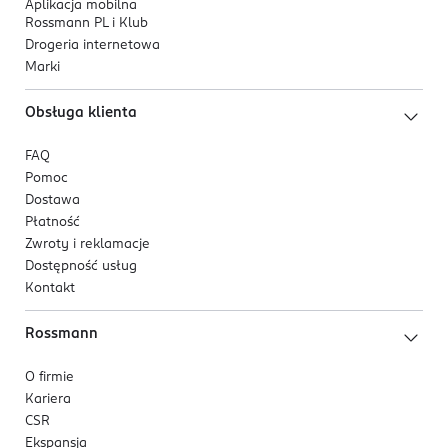
Aplikacja mobilna
Rossmann PL i Klub
Drogeria internetowa
Marki
Obsługa klienta
FAQ
Pomoc
Dostawa
Płatność
Zwroty i reklamacje
Dostępność usług
Kontakt
Rossmann
O firmie
Kariera
CSR
Ekspansja