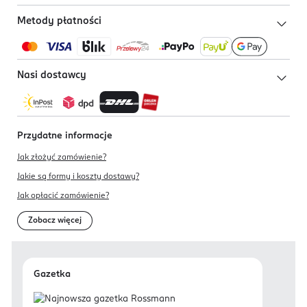
Metody płatności
Nasi dostawcy
Przydatne informacje
Jak złożyć zamówienie?
Jakie są formy i koszty dostawy?
Jak opłacić zamówienie?
Zobacz więcej
Gazetka