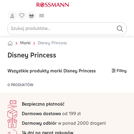
Marki
Disney Princess
Disney Princess
Wszystkie produkty marki Disney Princess
Filtry
0
PRODUKTÓW
stopka
Bezpieczna płatność
Darmowa dostawa
od 199 zł
Darmowy odbiór
w ponad 2000 drogerii
14 dni na zwrot zakupów