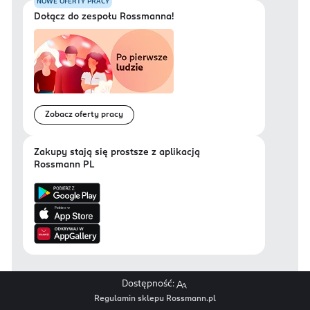
NOWE OFERTY PRACY
Dołącz do zespołu Rossmanna!
Zobacz oferty pracy
Zakupy stają się prostsze z aplikacją
Rossmann PL
Dostępność:
Regulamin sklepu Rossmann.pl