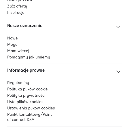
Biuro prasowe
Złóż ofertę
Inspiracje
Nasze oznaczenia
Nowe
Mega
Mam więcej
Pomagamy jak umiemy
Informacje prawne
Regulaminy
Polityka plików
cookie
Polityka prywatności
Lista plików
cookies
Ustawienia plików
cookies
Punkt kontaktowy/
Point
of contact DSA