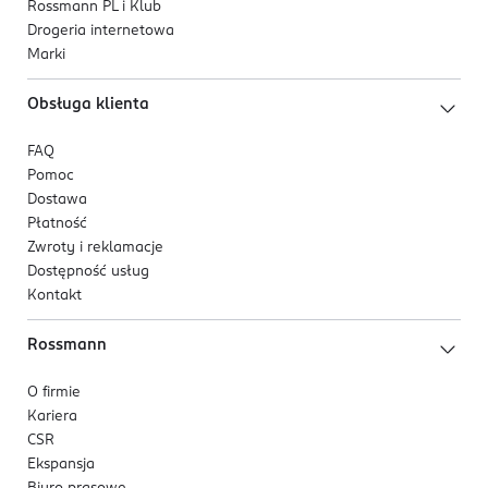
Rossmann PL i Klub
Drogeria internetowa
Marki
Obsługa klienta
FAQ
Pomoc
Dostawa
Płatność
Zwroty i reklamacje
Dostępność usług
Kontakt
Rossmann
O firmie
Kariera
CSR
Ekspansja