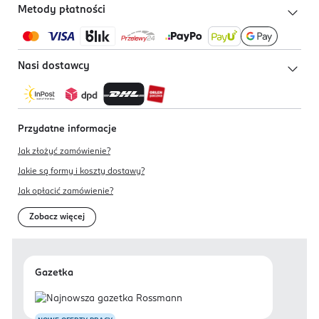
Metody płatności
Nasi dostawcy
Przydatne informacje
Jak złożyć zamówienie?
Jakie są formy i koszty dostawy?
Jak opłacić zamówienie?
Zobacz więcej
Gazetka