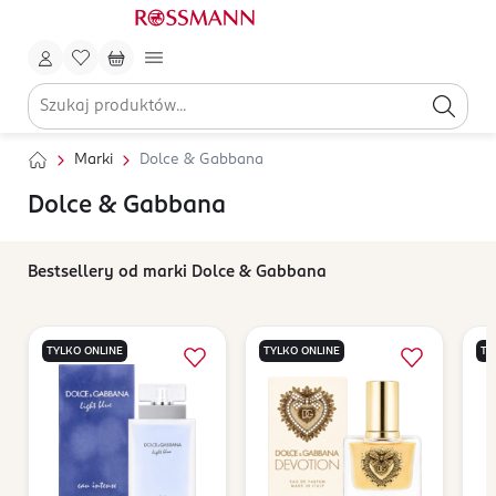
Marki
Dolce & Gabbana
Dolce & Gabbana
Bestsellery od marki Dolce & Gabbana
TYLKO ONLINE
TYLKO ONLINE
TY