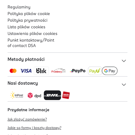
Regulaminy
Polityka plików
cookie
Polityka prywatności
Lista plików
cookies
Ustawienia plików
cookies
Punkt kontaktowy/
Point
of contact DSA
Metody płatności
Nasi dostawcy
Przydatne informacje
Jak złożyć zamówienie?
Jakie są formy i koszty dostawy?