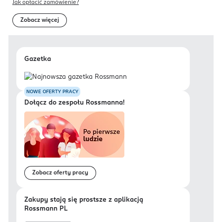
Jak opłacić zamówienie?
Zobacz więcej
Gazetka
NOWE OFERTY PRACY
Dołącz do zespołu Rossmanna!
Zobacz oferty pracy
Zakupy stają się prostsze z aplikacją
Rossmann PL