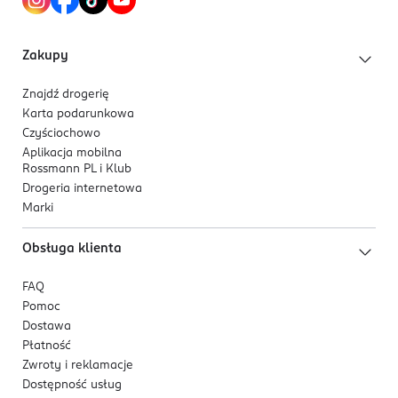
Zakupy
Znajdź drogerię
Karta podarunkowa
Czyściochowo
Aplikacja mobilna
Rossmann PL i Klub
Drogeria internetowa
Marki
Obsługa klienta
FAQ
Pomoc
Dostawa
Płatność
Zwroty i reklamacje
Dostępność usług