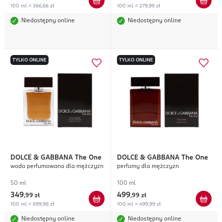
100 ml = 366,66 zł
100 ml = 279,99 zł
Niedostępny online
Niedostępny online
TYLKO ONLINE
TYLKO ONLINE
DOLCE & GABBANA
The One
DOLCE & GABBANA
The One
woda perfumowana dla mężczyzn
perfumy dla mężczyzn
50 ml
100 ml
349
499
,
99 zł
,
99 zł
100 ml = 699,98 zł
100 ml = 499,99 zł
Niedostępny online
Niedostępny online