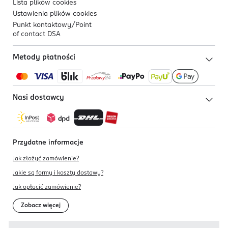
Lista plików
cookies
Ustawienia plików
cookies
Punkt kontaktowy/
Point
of contact DSA
Metody płatności
Nasi dostawcy
Przydatne informacje
Jak złożyć zamówienie?
Jakie są formy i koszty dostawy?
Jak opłacić zamówienie?
Zobacz więcej