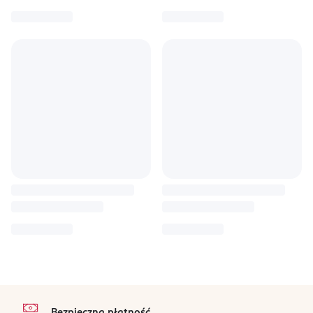
stopka