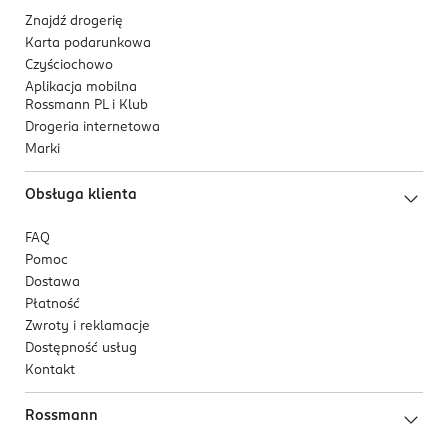
Znajdź drogerię
Karta podarunkowa
Czyściochowo
Aplikacja mobilna
Rossmann PL i Klub
Drogeria internetowa
Marki
Obsługa klienta
FAQ
Pomoc
Dostawa
Płatność
Zwroty i reklamacje
Dostępność usług
Kontakt
Rossmann