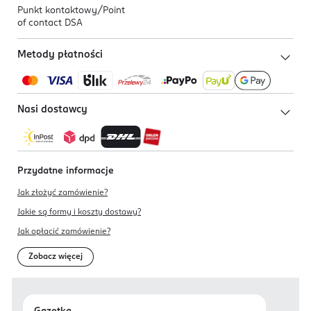
Punkt kontaktowy/
Point
of contact DSA
Metody płatności
Nasi dostawcy
Przydatne informacje
Jak złożyć zamówienie?
Jakie są formy i koszty dostawy?
Jak opłacić zamówienie?
Zobacz więcej