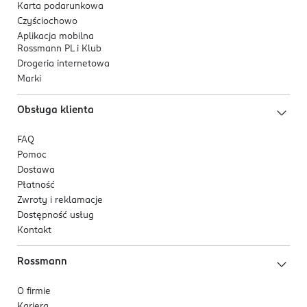
Karta podarunkowa
Czyściochowo
Aplikacja mobilna
Rossmann PL i Klub
Drogeria internetowa
Marki
Obsługa klienta
FAQ
Pomoc
Dostawa
Płatność
Zwroty i reklamacje
Dostępność usług
Kontakt
Rossmann
O firmie
Kariera