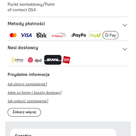
Punkt kontaktowy/
Point
of contact DSA
Metody płatności
Nasi dostawcy
Przydatne informacje
Jak złożyć zamówienie?
Jakie są formy i koszty dostawy?
Jak opłacić zamówienie?
Zobacz więcej