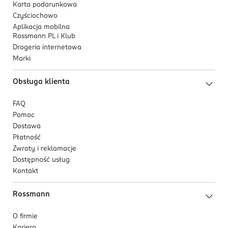
Karta podarunkowa
Czyściochowo
Aplikacja mobilna
Rossmann PL i Klub
Drogeria internetowa
Marki
Obsługa klienta
FAQ
Pomoc
Dostawa
Płatność
Zwroty i reklamacje
Dostępność usług
Kontakt
Rossmann
O firmie
Kariera