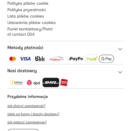
Polityka plików
cookie
Polityka prywatności
Lista plików
cookies
Ustawienia plików
cookies
Punkt kontaktowy/
Point
of contact DSA
Metody płatności
Nasi dostawcy
Przydatne informacje
Jak złożyć zamówienie?
Jakie są formy i koszty dostawy?
Jak opłacić zamówienie?