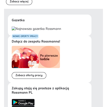
Zobacz więcej
Gazetka
NOWE OFERTY PRACY
Dołącz do zespołu Rossmanna!
Zobacz oferty pracy
Zakupy stają się prostsze z aplikacją
Rossmann PL