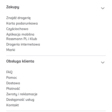
Zakupy
Znajdź drogerię
Karta podarunkowa
Czyściochowo
Aplikacja mobilna
Rossmann PL i Klub
Drogeria internetowa
Marki
Obsługa klienta
FAQ
Pomoc
Dostawa
Płatność
Zwroty i reklamacje
Dostępność usług
Kontakt