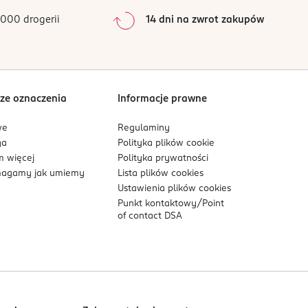
000 drogerii
14 dni na zwrot zakupów
ze oznaczenia
Informacje prawne
we
Regulaminy
ga
Polityka plików
cookie
 więcej
Polityka prywatności
agamy jak umiemy
Lista plików
cookies
Ustawienia plików
cookies
Punkt kontaktowy/
Point
of contact DSA