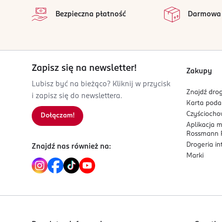
Bezpieczna płatność
Darmowa
Zapisz się na newsletter!
Zakupy
Lubisz być na bieżąco? Kliknij w przycisk
Znajdź drog
i zapisz się do newslettera.
Karta pod
Czyścioch
Dołączam!
Aplikacja 
Rossmann P
Drogeria i
Znajdź nas również na:
Marki