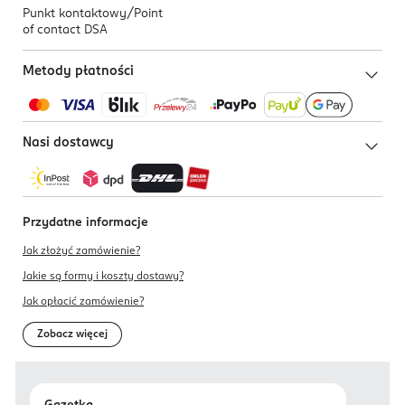
Punkt kontaktowy/
Point
of contact DSA
Metody płatności
Nasi dostawcy
Przydatne informacje
Jak złożyć zamówienie?
Jakie są formy i koszty dostawy?
Jak opłacić zamówienie?
Zobacz więcej