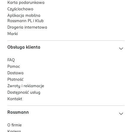
Karta podarunkowa
Czyściochowo
Aplikacja mobilna
Rossmann PL i Klub
Drogeria internetowa
Marki
Obsługa klienta
FAQ
Pomoc
Dostawa
Płatność
Zwroty i reklamacje
Dostępność usług
Kontakt
Rossmann
O firmie
Kariera