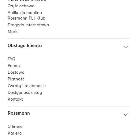
Czyściochowo
Aplikacja mobilna
Rossmann PL i Klub
Drogeria internetowa
Marki
Obsługa klienta
FAQ
Pomoc
Dostawa
Płatność
Zwroty i reklamacje
Dostępność usług
Kontakt
Rossmann
O firmie
Kariera