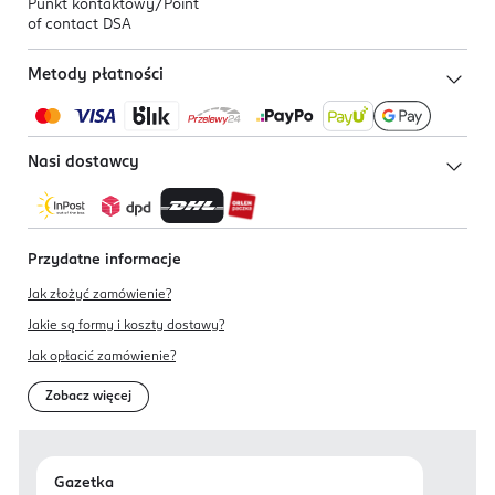
Punkt kontaktowy/
Point
of contact DSA
Metody płatności
Nasi dostawcy
Przydatne informacje
Jak złożyć zamówienie?
Jakie są formy i koszty dostawy?
Jak opłacić zamówienie?
Zobacz więcej
Gazetka