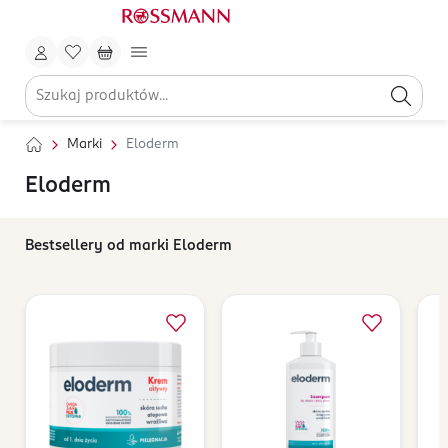
Marki
Eloderm
Eloderm
Bestsellery od marki Eloderm