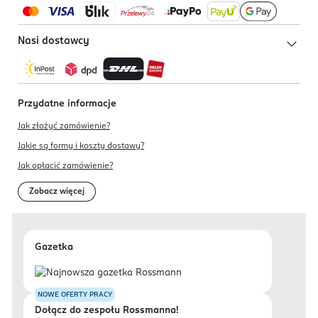
Nasi dostawcy
Przydatne informacje
Jak złożyć zamówienie?
Jakie są formy i koszty dostawy?
Jak opłacić zamówienie?
Zobacz więcej
Gazetka
NOWE OFERTY PRACY
Dołącz do zespołu Rossmanna!