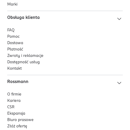
Marki
Obsługa klienta
FAQ
Pomoc
Dostawa
Płatność
Zwroty i reklamacje
Dostępność usług
Kontakt
Rossmann
O firmie
Kariera
CSR
Ekspansja
Biuro prasowe
Złóż ofertę