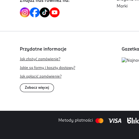
Znajdź nas również na:
Marki
Przydatne informacje
Gazetk
Jak złożyć zamówienie?
Jakie są formy i koszty dostawy?
Jak opłacić zamówienie?
Zobacz więcej
Metody płatności