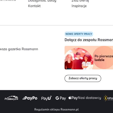
Dostępność usług
Złóż ofertę
Kontakt
Inspiracje
NOWE OFERTY PRACY
a
Dołącz do zespołu Rossma
Zobacz oferty pracy
Nasi dostawcy
Regulamin sklepu Rossmann.pl