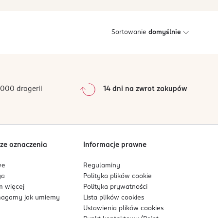
Sortowanie
domyślnie
000 drogerii
14 dni na zwrot zakupów
ze oznaczenia
Informacje prawne
we
Regulaminy
ga
Polityka plików
cookie
 więcej
Polityka prywatności
agamy jak umiemy
Lista plików
cookies
Ustawienia plików
cookies