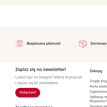
stopka
Bezpieczna płatność
Darmowa
Zapisz się na newsletter!
Zakupy
Lubisz być na bieżąco? Kliknij w przycisk
Znajdź drog
i zapisz się do newslettera.
Karta pod
Czyścioch
Dołączam!
Aplikacja 
Rossmann P
Drogeria i