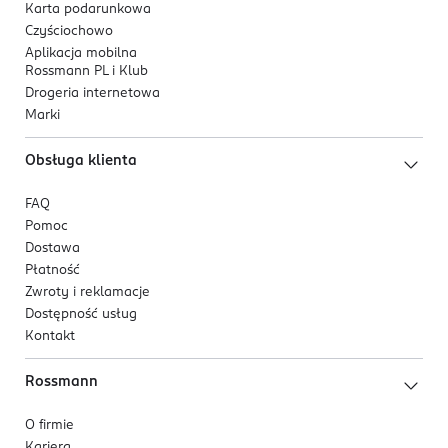
Karta podarunkowa
Czyściochowo
Aplikacja mobilna
Rossmann PL i Klub
Drogeria internetowa
Marki
Obsługa klienta
FAQ
Pomoc
Dostawa
Płatność
Zwroty i reklamacje
Dostępność usług
Kontakt
Rossmann
O firmie
Kariera