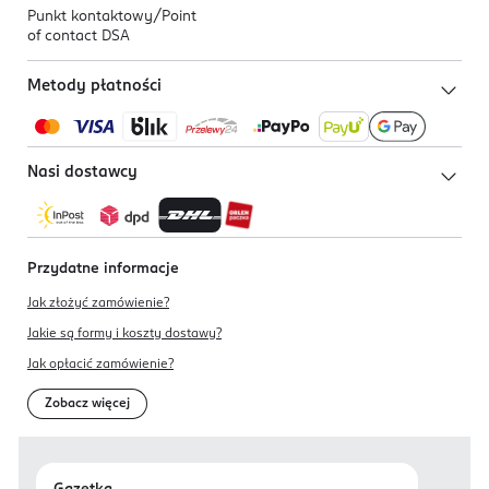
Punkt kontaktowy/
Point
of contact DSA
Metody płatności
Nasi dostawcy
Przydatne informacje
Jak złożyć zamówienie?
Jakie są formy i koszty dostawy?
Jak opłacić zamówienie?
Zobacz więcej