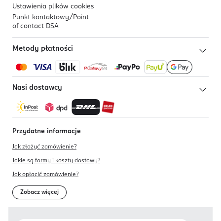
Ustawienia plików
cookies
Punkt kontaktowy/
Point
of contact DSA
Metody płatności
Nasi dostawcy
Przydatne informacje
Jak złożyć zamówienie?
Jakie są formy i koszty dostawy?
Jak opłacić zamówienie?
Zobacz więcej