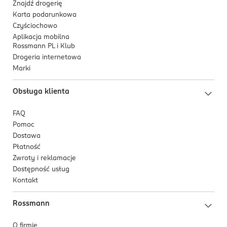
Znajdź drogerię
Karta podarunkowa
Czyściochowo
Aplikacja mobilna
Rossmann PL i Klub
Drogeria internetowa
Marki
Obsługa klienta
FAQ
Pomoc
Dostawa
Płatność
Zwroty i reklamacje
Dostępność usług
Kontakt
Rossmann
O firmie