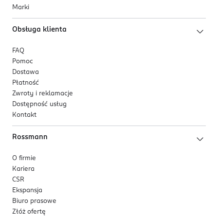
Marki
Obsługa klienta
FAQ
Pomoc
Dostawa
Płatność
Zwroty i reklamacje
Dostępność usług
Kontakt
Rossmann
O firmie
Kariera
CSR
Ekspansja
Biuro prasowe
Złóż ofertę