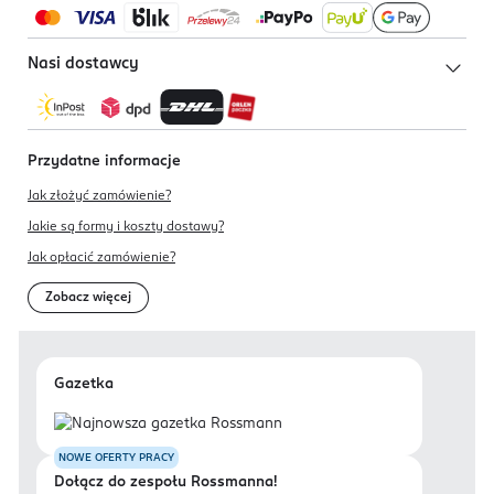
Nasi dostawcy
Przydatne informacje
Jak złożyć zamówienie?
Jakie są formy i koszty dostawy?
Jak opłacić zamówienie?
Zobacz więcej
Gazetka
NOWE OFERTY PRACY
Dołącz do zespołu Rossmanna!