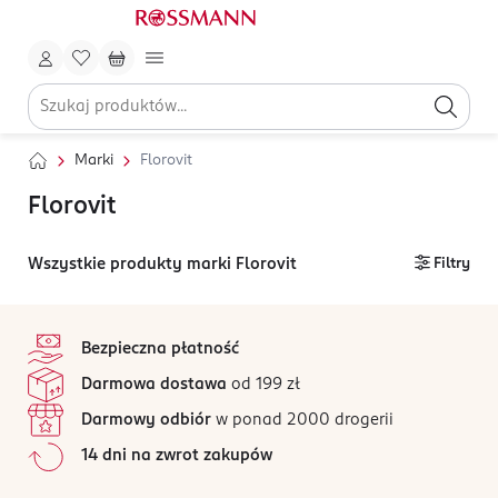
Marki
Florovit
Florovit
Wszystkie produkty marki Florovit
Filtry
stopka
Bezpieczna płatność
Darmowa dostawa
od 199 zł
Darmowy odbiór
w ponad 2000 drogerii
14 dni na zwrot zakupów