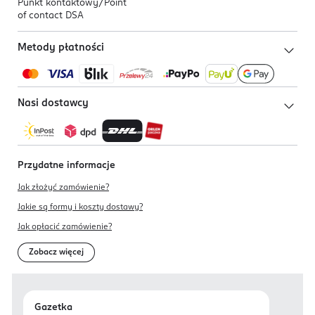
Punkt kontaktowy/
Point
of contact DSA
Metody płatności
Nasi dostawcy
Przydatne informacje
Jak złożyć zamówienie?
Jakie są formy i koszty dostawy?
Jak opłacić zamówienie?
Zobacz więcej
Gazetka