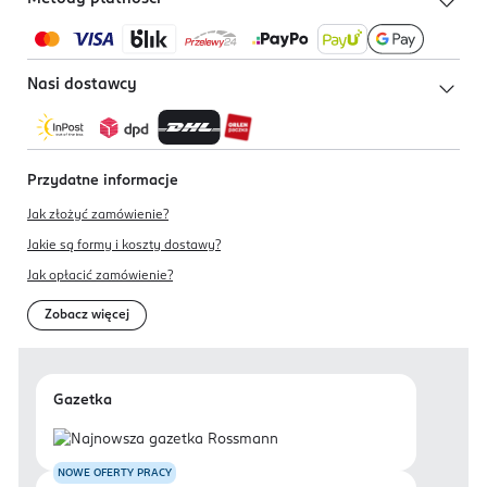
Nasi dostawcy
Przydatne informacje
Jak złożyć zamówienie?
Jakie są formy i koszty dostawy?
Jak opłacić zamówienie?
Zobacz więcej
Gazetka
NOWE OFERTY PRACY