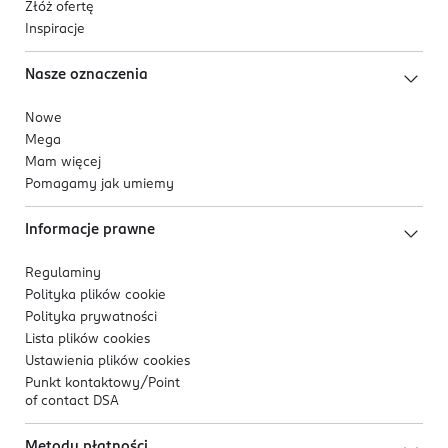
Złóż ofertę
Inspiracje
Nasze oznaczenia
Nowe
Mega
Mam więcej
Pomagamy jak umiemy
Informacje prawne
Regulaminy
Polityka plików
cookie
Polityka prywatności
Lista plików
cookies
Ustawienia plików
cookies
Punkt kontaktowy/
Point
of contact DSA
Metody płatności