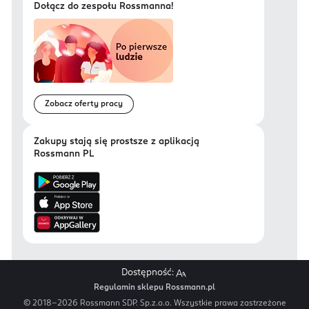
Dołącz do zespołu Rossmanna!
Zobacz oferty pracy
Zakupy stają się prostsze z aplikacją
Rossmann PL
Dostępność:
Regulamin sklepu Rossmann.pl
© 2018-
2026
Rossmann SDP. Sp.z.o.o. Wszystkie prawa zastrzeżone