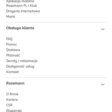
Aplikacja mobilna
Rossmann PL i Klub
Drogeria internetowa
Marki
Obsługa klienta
FAQ
Pomoc
Dostawa
Płatność
Zwroty i reklamacje
Dostępność usług
Kontakt
Rossmann
O firmie
Kariera
CSR
Ekspansja