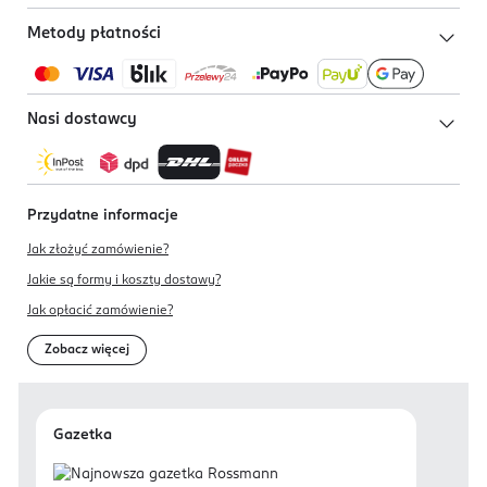
Metody płatności
Nasi dostawcy
Przydatne informacje
Jak złożyć zamówienie?
Jakie są formy i koszty dostawy?
Jak opłacić zamówienie?
Zobacz więcej
Gazetka