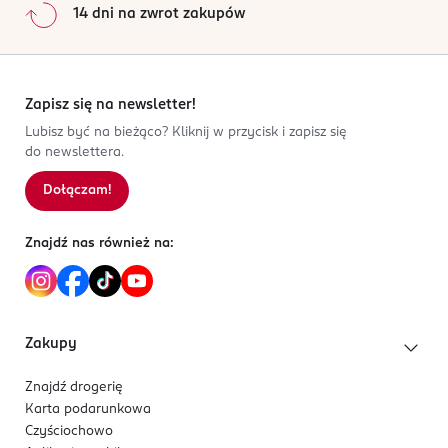
14 dni na zwrot zakupów
Zapisz się na newsletter!
Lubisz być na bieżąco? Kliknij w przycisk i zapisz się
do newslettera.
Dołączam!
Znajdź nas również na:
Zakupy
Znajdź drogerię
Karta podarunkowa
Czyściochowo