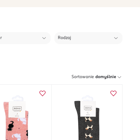
r
Rodzaj
Sortowanie
domyślnie