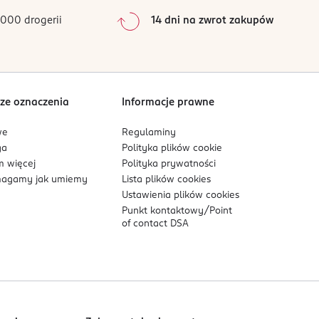
000 drogerii
14 dni na zwrot zakupów
ze oznaczenia
Informacje prawne
we
Regulaminy
ga
Polityka plików
cookie
 więcej
Polityka prywatności
agamy jak umiemy
Lista plików
cookies
Ustawienia plików
cookies
Punkt kontaktowy/
Point
of contact DSA