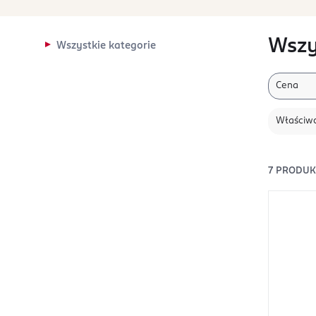
Wszy
Wszystkie kategorie
Cena
Właściwo
7
PRODU