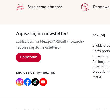
Bezpieczna płatność
Darmowa
Zapisz się na newsletter!
Zakupy
Lubisz być na bieżąco? Kliknij w przycisk
Znajdź drog
i zapisz się do newslettera.
Karta pod
Czyścioch
Dołączam!
Aplikacja 
Rossmann P
Drogeria i
Znajdź nas również na:
Marki