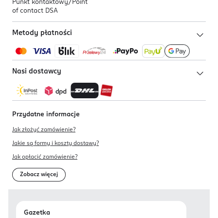
Punkt kontaktowy/
Point
of contact DSA
Metody płatności
Nasi dostawcy
Przydatne informacje
Jak złożyć zamówienie?
Jakie są formy i koszty dostawy?
Jak opłacić zamówienie?
Zobacz więcej
Gazetka