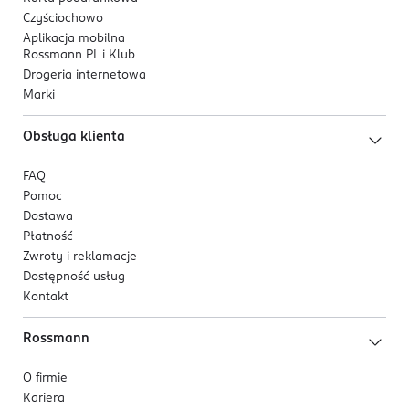
Czyściochowo
Aplikacja mobilna
Rossmann PL i Klub
Drogeria internetowa
Marki
Obsługa klienta
FAQ
Pomoc
Dostawa
Płatność
Zwroty i reklamacje
Dostępność usług
Kontakt
Rossmann
O firmie
Kariera