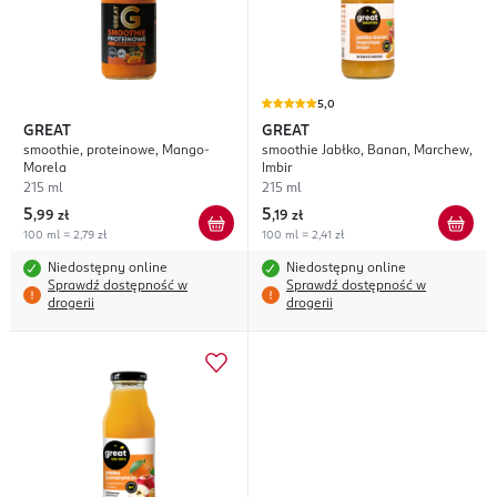
5,0
GREAT
GREAT
smoothie, proteinowe, Mango-
smoothie Jabłko, Banan, Marchew,
Morela
Imbir
215 ml
215 ml
5
5
,
99 zł
,
19 zł
100 ml = 2,79 zł
100 ml = 2,41 zł
Niedostępny online
Niedostępny online
Sprawdź dostępność w
Sprawdź dostępność w
drogerii
drogerii