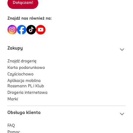
Dołączam!
Znajdź nas również na:
Zakupy
Znajdź drogerię
Karta podarunkowa
Czyściochowo
Aplikacja mobilna
Rossmann PL i Klub
Drogeria internetowa
Marki
Obsługa klienta
FAQ
Pomoc