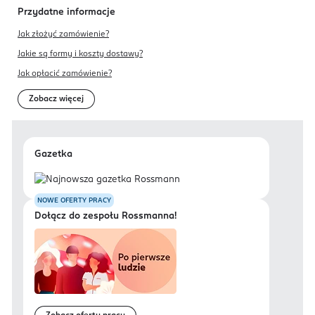
Przydatne informacje
Jak złożyć zamówienie?
Jakie są formy i koszty dostawy?
Jak opłacić zamówienie?
Zobacz więcej
Gazetka
NOWE OFERTY PRACY
Dołącz do zespołu Rossmanna!