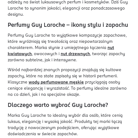
odzieży na świat luksusowych perfum i kosmetyków. Dziś Guy
Laroche to synonim jakości, elegancji oraz ponadczasowego
designu.
Perfumy Guy Laroche – ikony stylu i zapachu
Perfumy Guy Laroche to wyjątkowe kompozycje zapachowe,
które wyróżniają się trwałością oraz niepowtarzalnym
charakterem. Marka słynie z umiejętnego łączenia
nut
kwiatowych
, owocowych i
nut drzewnych
, tworząc zapachy
zarówno subtelne, jak i intensywne.
Wśród najbardziej znanych propozycji znajdują się kultowe
zapachy, które na stałe zapisały się w historii perfumerii.
Klasyczne
wody perfumowane męskie
przyciągają osoby
ceniące elegancję i wyrazistość. To perfumy idealne zarówno
na co dzień, jak i na specjalne okazje.
Dlaczego warto wybrać Guy Laroche?
Marka Guy Laroche to idealny wybór dla osób, które cenią
luksus, elegancję i wysoką jakość. Produkty tej marki łączą
tradycję z nowoczesnym podejściem, oferując wyjątkowe
doświadczenia w świecie zapachów.