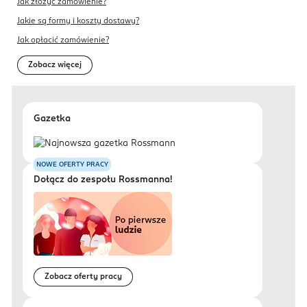
Jak złożyć zamówienie?
Jakie są formy i koszty dostawy?
Jak opłacić zamówienie?
Zobacz więcej
Gazetka
NOWE OFERTY PRACY
Dołącz do zespołu Rossmanna!
Zobacz oferty pracy