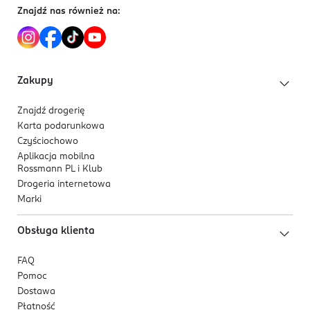
Znajdź nas również na:
Zakupy
Znajdź drogerię
Karta podarunkowa
Czyściochowo
Aplikacja mobilna
Rossmann PL i Klub
Drogeria internetowa
Marki
Obsługa klienta
FAQ
Pomoc
Dostawa
Płatność