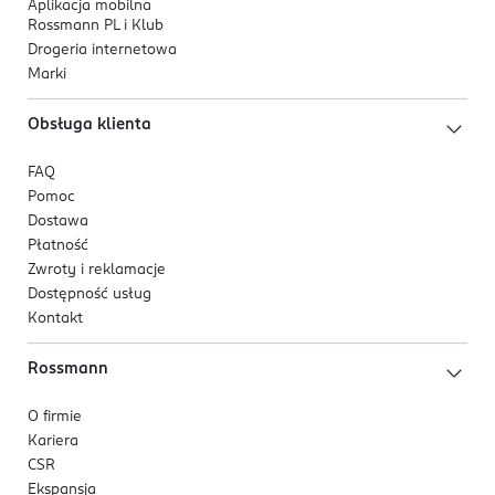
Aplikacja mobilna
Rossmann PL i Klub
Drogeria internetowa
Marki
Obsługa klienta
FAQ
Pomoc
Dostawa
Płatność
Zwroty i reklamacje
Dostępność usług
Kontakt
Rossmann
O firmie
Kariera
CSR
Ekspansja