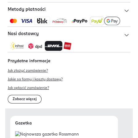
Metody płatności
Nasi dostawcy
Przydatne informacje
Jak złożyć zamówienie?
Jakie są formy i koszty dostawy?
Jak opłacić zamówienie?
Zobacz więcej
Gazetka