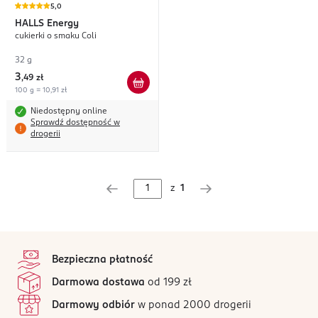
5,0
HALLS
Energy
cukierki o smaku Coli
32 g
3
,
49 zł
100 g = 10,91 zł
Niedostępny online
Sprawdź dostępność w
drogerii
z
1
stopka
Bezpieczna płatność
Darmowa dostawa
od 199 zł
Darmowy odbiór
w ponad 2000 drogerii