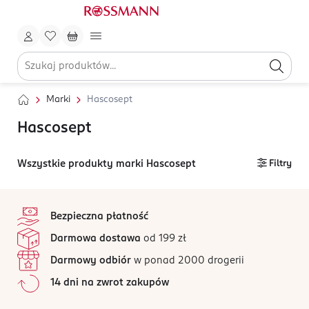
Marki
Hascosept
Hascosept
Wszystkie produkty marki Hascosept
Filtry
stopka
Bezpieczna płatność
Darmowa dostawa
od 199 zł
Darmowy odbiór
w ponad 2000 drogerii
14 dni na zwrot zakupów