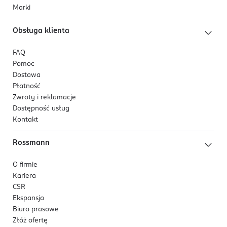
Marki
Obsługa klienta
FAQ
Pomoc
Dostawa
Płatność
Zwroty i reklamacje
Dostępność usług
Kontakt
Rossmann
O firmie
Kariera
CSR
Ekspansja
Biuro prasowe
Złóż ofertę