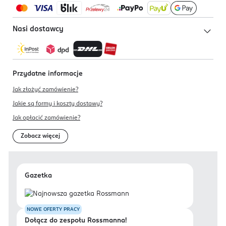
Nasi dostawcy
Przydatne informacje
Jak złożyć zamówienie?
Jakie są formy i koszty dostawy?
Jak opłacić zamówienie?
Zobacz więcej
Gazetka
NOWE OFERTY PRACY
Dołącz do zespołu Rossmanna!