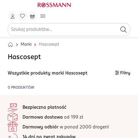
Marki
Hascosept
Hascosept
Wszystkie produkty marki Hascosept
Filtry
0
PRODUKTÓW
stopka
Bezpieczna płatność
Darmowa dostawa
od 199 zł
Darmowy odbiór
w ponad 2000 drogerii
14 dni na zwrot zakupów