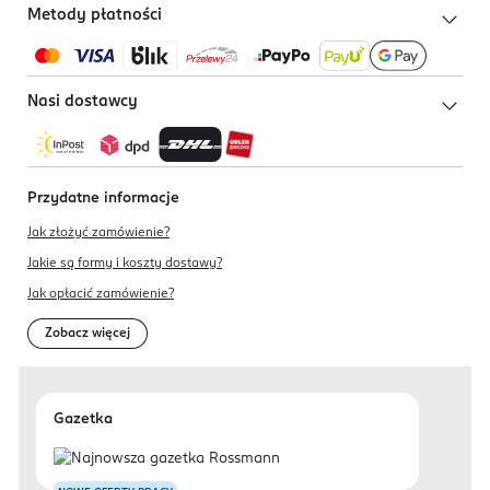
Metody płatności
Nasi dostawcy
Przydatne informacje
Jak złożyć zamówienie?
Jakie są formy i koszty dostawy?
Jak opłacić zamówienie?
Zobacz więcej
Gazetka