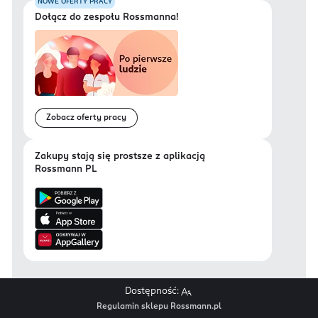
NOWE OFERTY PRACY
Dołącz do zespołu Rossmanna!
Zobacz oferty pracy
Zakupy stają się prostsze z aplikacją
Rossmann PL
Dostępność:
Regulamin sklepu Rossmann.pl