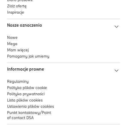
Biuro prasowe
Złóż ofertę
Inspiracje
Nasze oznaczenia
Nowe
Mega
Mam więcej
Pomagamy jak umiemy
Informacje prawne
Regulaminy
Polityka plików
cookie
Polityka prywatności
Lista plików
cookies
Ustawienia plików
cookies
Punkt kontaktowy/
Point
of contact DSA