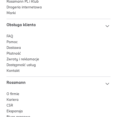
Rossmann PL i Klub
Drogeria internetowa
Marki
Obsługa klienta
FAQ
Pomoc
Dostawa
Płatność
Zwroty i reklamacje
Dostępność usług
Kontakt
Rossmann
O firmie
Kariera
CSR
Ekspansja