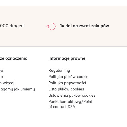
000 drogerii
14 dni na zwrot zakupów
ze oznaczenia
Informacje prawne
we
Regulaminy
ga
Polityka plików
cookie
 więcej
Polityka prywatności
agamy jak umiemy
Lista plików
cookies
Ustawienia plików
cookies
Punkt kontaktowy/
Point
of contact DSA