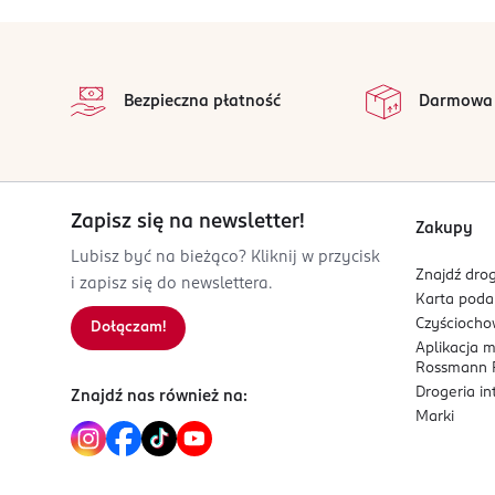
stopka
Bezpieczna płatność
Darmowa
Zapisz się na newsletter!
Zakupy
Lubisz być na bieżąco? Kliknij w przycisk
Znajdź drog
i zapisz się do newslettera.
Karta pod
Czyścioch
Dołączam!
Aplikacja 
Rossmann P
Drogeria i
Znajdź nas również na:
Marki