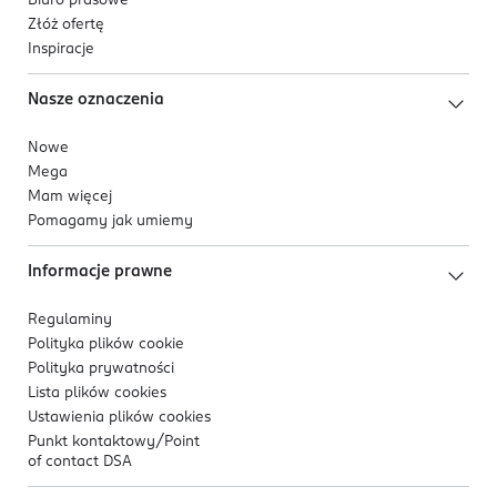
Biuro prasowe
Złóż ofertę
Inspiracje
Nasze oznaczenia
Nowe
Mega
Mam więcej
Pomagamy jak umiemy
Informacje prawne
Regulaminy
Polityka plików
cookie
Polityka prywatności
Lista plików
cookies
Ustawienia plików
cookies
Punkt kontaktowy/
Point
of contact DSA