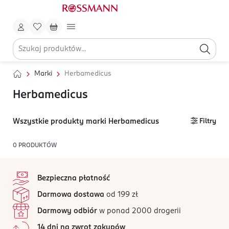
Marki
Herbamedicus
Herbamedicus
Wszystkie produkty marki Herbamedicus
Filtry
0
PRODUKTÓW
stopka
Bezpieczna płatność
Darmowa dostawa
od 199 zł
Darmowy odbiór
w ponad 2000 drogerii
14 dni na zwrot zakupów