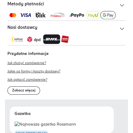
Metody płatności
Nasi dostawcy
Przydatne informacje
Jak złożyć zamówienie?
Jakie są formy i koszty dostawy?
Jak opłacić zamówienie?
Zobacz więcej
Gazetka