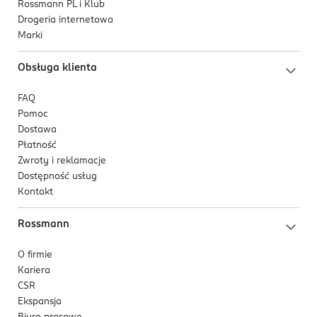
Rossmann PL i Klub
Drogeria internetowa
Marki
Obsługa klienta
FAQ
Pomoc
Dostawa
Płatność
Zwroty i reklamacje
Dostępność usług
Kontakt
Rossmann
O firmie
Kariera
CSR
Ekspansja