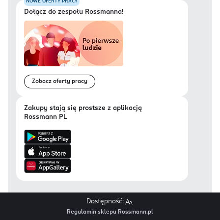
NOWE OFERTY PRACY
Dołącz do zespołu Rossmanna!
Zobacz oferty pracy
Zakupy stają się prostsze z aplikacją
Rossmann PL
Dostępność:
Regulamin sklepu Rossmann.pl