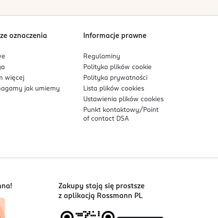
ze oznaczenia
Informacje prawne
we
Regulaminy
ga
Polityka plików
cookie
 więcej
Polityka prywatności
agamy jak umiemy
Lista plików
cookies
Ustawienia plików
cookies
Punkt kontaktowy/
Point
of contact DSA
nna!
Zakupy stają się prostsze
z aplikacją Rossmann PL