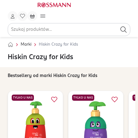
Marki
Hiskin Crazy for Kids
Hiskin Crazy for Kids
Bestsellery od marki Hiskin Crazy for Kids
TYLKO U NAS
TYLKO U NAS
TY