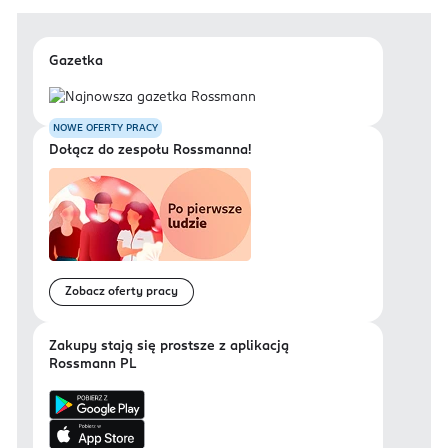
Gazetka
NOWE OFERTY PRACY
Dołącz do zespołu Rossmanna!
Zobacz oferty pracy
Zakupy stają się prostsze z aplikacją
Rossmann PL