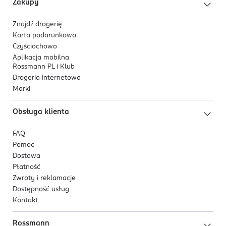
Zakupy
Znajdź drogerię
Karta podarunkowa
Czyściochowo
Aplikacja mobilna
Rossmann PL i Klub
Drogeria internetowa
Marki
Obsługa klienta
FAQ
Pomoc
Dostawa
Płatność
Zwroty i reklamacje
Dostępność usług
Kontakt
Rossmann