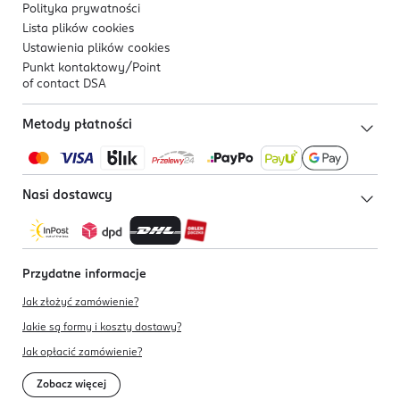
Polityka prywatności
Lista plików
cookies
Ustawienia plików
cookies
Punkt kontaktowy/
Point
of contact DSA
Metody płatności
Nasi dostawcy
Przydatne informacje
Jak złożyć zamówienie?
Jakie są formy i koszty dostawy?
Jak opłacić zamówienie?
Zobacz więcej