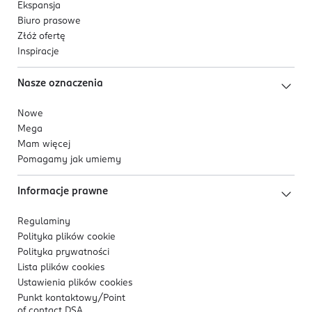
Ekspansja
Biuro prasowe
Złóż ofertę
Inspiracje
Nasze oznaczenia
Nowe
Mega
Mam więcej
Pomagamy jak umiemy
Informacje prawne
Regulaminy
Polityka plików
cookie
Polityka prywatności
Lista plików
cookies
Ustawienia plików
cookies
Punkt kontaktowy/
Point
of contact DSA