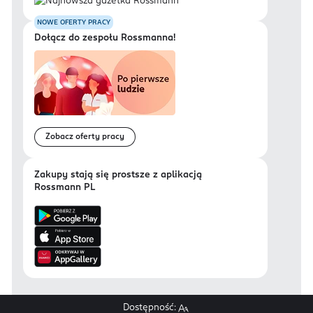
NOWE OFERTY PRACY
Dołącz do zespołu Rossmanna!
Zobacz oferty pracy
Zakupy stają się prostsze z aplikacją
Rossmann PL
Dostępność: