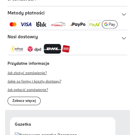
Metody płatności
Nasi dostawcy
Przydatne informacje
Jak złożyć zamówienie?
Jakie są formy i koszty dostawy?
Jak opłacić zamówienie?
Zobacz więcej
Gazetka