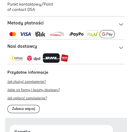
Punkt kontaktowy/
Point
of contact DSA
Metody płatności
Nasi dostawcy
Przydatne informacje
Jak złożyć zamówienie?
Jakie są formy i koszty dostawy?
Jak opłacić zamówienie?
Zobacz więcej