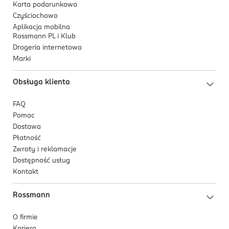
Karta podarunkowa
Czyściochowo
Aplikacja mobilna
Rossmann PL i Klub
Drogeria internetowa
Marki
Obsługa klienta
FAQ
Pomoc
Dostawa
Płatność
Zwroty i reklamacje
Dostępność usług
Kontakt
Rossmann
O firmie
Kariera