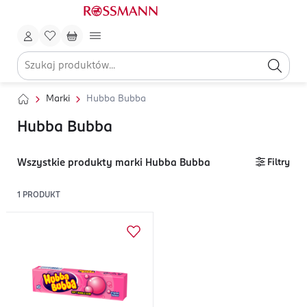
Marki
Hubba Bubba
Hubba Bubba
Wszystkie produkty marki Hubba Bubba
Filtry
1
PRODUKT