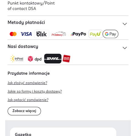
Punkt kontaktowy/
Point
of contact DSA
Metody płatności
Nasi dostawcy
Przydatne informacje
Jak złożyć zamówienie?
Jakie są formy i koszty dostawy?
Jak opłacić zamówienie?
Zobacz więcej
Gazetka