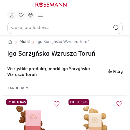
Marki
Iga Sarzyńska Wzrusza Toruń
Iga Sarzyńska Wzrusza Toruń
Wszystkie produkty marki Iga Sarzyńska
Filtry
Wzrusza Toruń
3
PRODUKTY
TYLKO U NAS
TYLKO U NAS