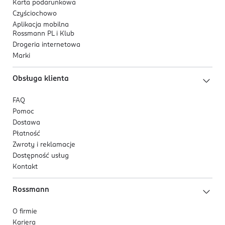
Karta podarunkowa
Czyściochowo
Aplikacja mobilna
Rossmann PL i Klub
Drogeria internetowa
Marki
Obsługa klienta
FAQ
Pomoc
Dostawa
Płatność
Zwroty i reklamacje
Dostępność usług
Kontakt
Rossmann
O firmie
Kariera