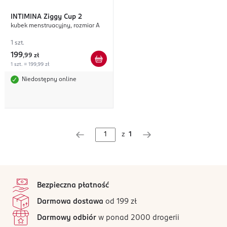
INTIMINA
Ziggy Cup 2
kubek menstruacyjny, rozmiar A
1 szt.
199
,
99 zł
1 szt. = 199,99 zł
Niedostępny online
z
1
stopka
Bezpieczna płatność
Darmowa dostawa
od 199 zł
Darmowy odbiór
w ponad 2000 drogerii