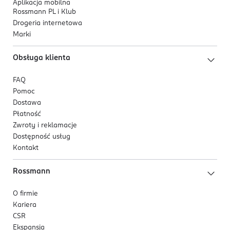
Aplikacja mobilna
Rossmann PL i Klub
Drogeria internetowa
Marki
Obsługa klienta
FAQ
Pomoc
Dostawa
Płatność
Zwroty i reklamacje
Dostępność usług
Kontakt
Rossmann
O firmie
Kariera
CSR
Ekspansja