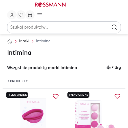
Marki
Intimina
Intimina
Wszystkie produkty marki Intimina
Filtry
3
PRODUKTY
TYLKO ONLINE
TYLKO ONLINE