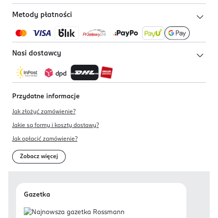
Metody płatności
Nasi dostawcy
Przydatne informacje
Jak złożyć zamówienie?
Jakie są formy i koszty dostawy?
Jak opłacić zamówienie?
Zobacz więcej
Gazetka