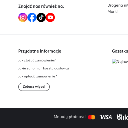
Drogeria i
Znajdź nas również na:
Marki
Przydatne informacje
Gazetk
Jak złożyć zamówienie?
Jakie są formy i koszty dostawy?
Jak opłacić zamówienie?
Zobacz więcej
Metody płatności