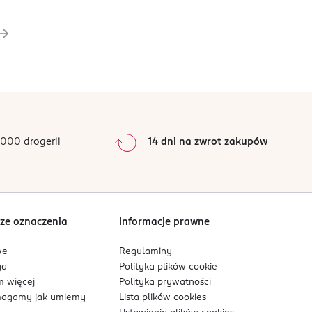
000 drogerii
14 dni na zwrot zakupów
ze oznaczenia
Informacje prawne
we
Regulaminy
ga
Polityka plików
cookie
 więcej
Polityka prywatności
agamy jak umiemy
Lista plików
cookies