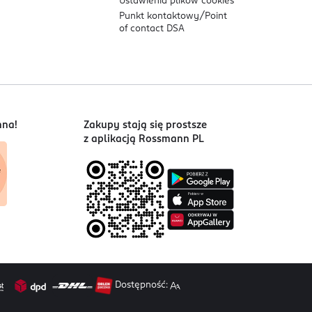
Ustawienia plików
cookies
Punkt kontaktowy/
Point
of contact DSA
nna!
Zakupy stają się prostsze
z aplikacją Rossmann PL
Dostępność: