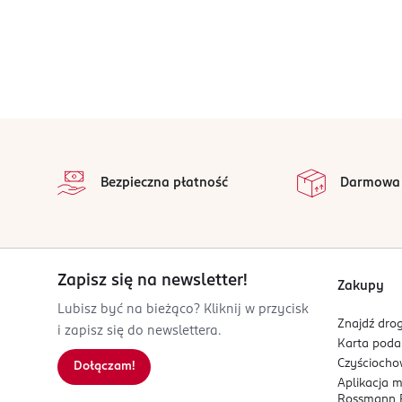
stopka
Bezpieczna płatność
Darmowa
Zapisz się na newsletter!
Zakupy
Lubisz być na bieżąco? Kliknij w przycisk
Znajdź drog
i zapisz się do newslettera.
Karta pod
Czyścioch
Dołączam!
Aplikacja 
Rossmann P