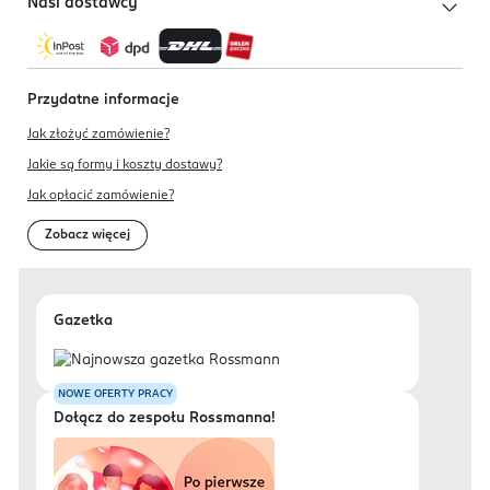
Nasi dostawcy
Przydatne informacje
Jak złożyć zamówienie?
Jakie są formy i koszty dostawy?
Jak opłacić zamówienie?
Zobacz więcej
Gazetka
NOWE OFERTY PRACY
Dołącz do zespołu Rossmanna!