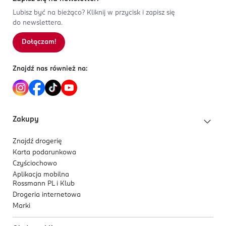
Lubisz być na bieżąco? Kliknij w przycisk i zapisz się
do newslettera.
Dołączam!
Znajdź nas również na:
Zakupy
Znajdź drogerię
Karta podarunkowa
Czyściochowo
Aplikacja mobilna
Rossmann PL i Klub
Drogeria internetowa
Marki