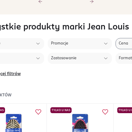
stkie produkty marki Jean Louis
e
Promocje
Cena
Zastosowanie
Format
cej filtrów
KTÓW
NAS
TYLKO U NAS
TYLKO U