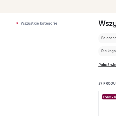
Wszy
Wszystkie kategorie
Polecan
Dla kogo
Pokaż wię
57
PRODU
TYLKO U 