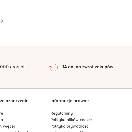
000 drogerii
14 dni na zwrot zakupów
ze oznaczenia
Informacje prawne
we
Regulaminy
ga
Polityka plików
cookie
 więcej
Polityka prywatności