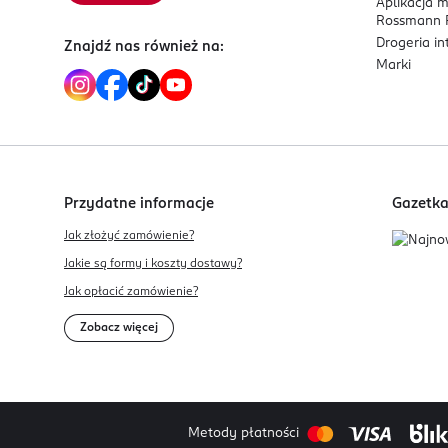
Aplikacja 
Rossmann P
Drogeria i
Znajdź nas również na:
Marki
Przydatne informacje
Gazetk
Jak złożyć zamówienie?
Jakie są formy i koszty dostawy?
Jak opłacić zamówienie?
Zobacz więcej
Metody płatności