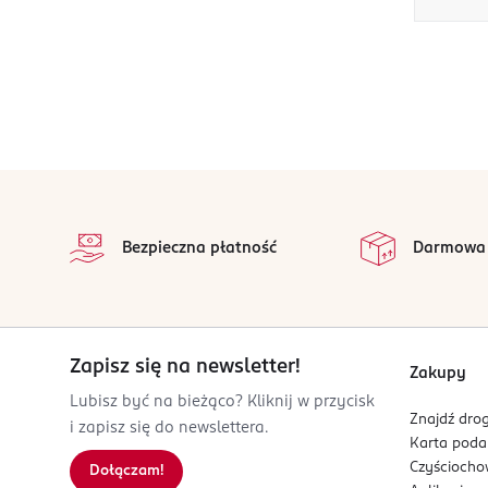
stopka
Bezpieczna płatność
Darmowa
Zapisz się na newsletter!
Zakupy
Lubisz być na bieżąco? Kliknij w przycisk
Znajdź drog
i zapisz się do newslettera.
Karta pod
Czyścioch
Dołączam!