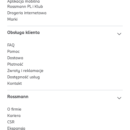
Aplikacja mobilna
Rossmann PL i Klub
Drogeria internetowa
Marki
Obsługa klienta
FAQ
Pomoc
Dostawa
Płatność
Zwroty i reklamacje
Dostępność usług
Kontakt
Rossmann
O firmie
Kariera
CSR
Ekspansja