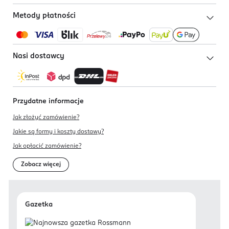
Metody płatności
Nasi dostawcy
Przydatne informacje
Jak złożyć zamówienie?
Jakie są formy i koszty dostawy?
Jak opłacić zamówienie?
Zobacz więcej
Gazetka