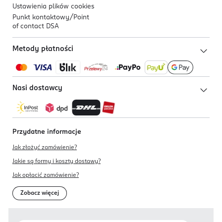
Ustawienia plików
cookies
Punkt kontaktowy/
Point
of contact DSA
Metody płatności
Nasi dostawcy
Przydatne informacje
Jak złożyć zamówienie?
Jakie są formy i koszty dostawy?
Jak opłacić zamówienie?
Zobacz więcej