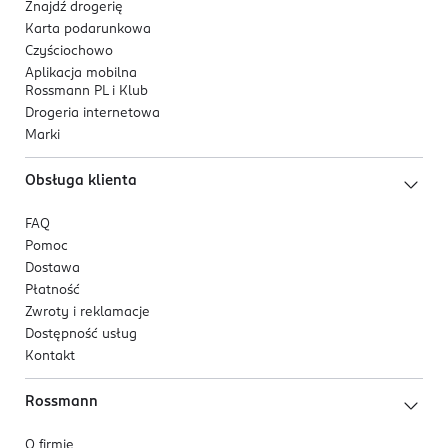
Znajdź drogerię
Karta podarunkowa
Czyściochowo
Aplikacja mobilna
Rossmann PL i Klub
Drogeria internetowa
Marki
Obsługa klienta
FAQ
Pomoc
Dostawa
Płatność
Zwroty i reklamacje
Dostępność usług
Kontakt
Rossmann
O firmie