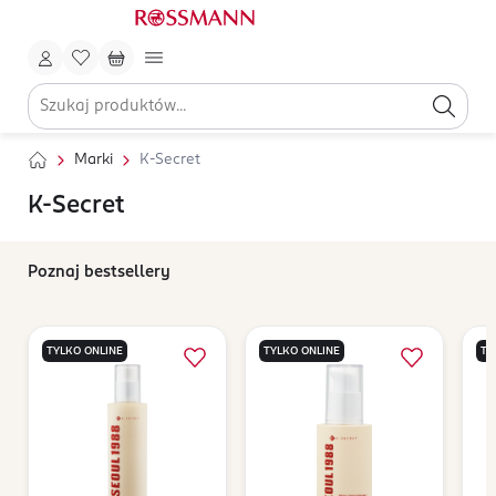
Marki
K-Secret
K-Secret
Poznaj bestsellery
TYLKO ONLINE
TYLKO ONLINE
TY