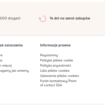
000 drogerii
14 dni na zwrot zakupów
ze oznaczenia
Informacje prawne
we
Regulaminy
ga
Polityka plików
cookie
 więcej
Polityka prywatności
agamy jak umiemy
Lista plików
cookies
Ustawienia plików
cookies
Punkt kontaktowy/
Point
of contact DSA