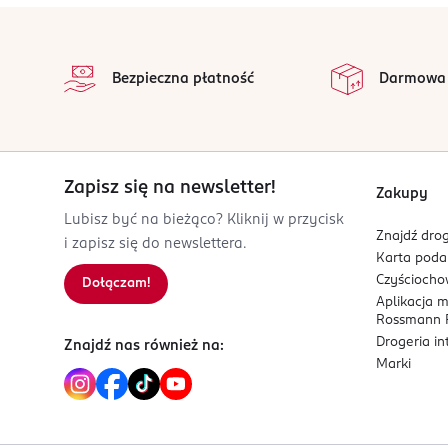
stopka
Bezpieczna płatność
Darmowa
Zapisz się na newsletter!
Zakupy
Lubisz być na bieżąco? Kliknij w przycisk
Znajdź drog
i zapisz się do newslettera.
Karta pod
Czyścioch
Dołączam!
Aplikacja 
Rossmann P
Drogeria i
Znajdź nas również na:
Marki